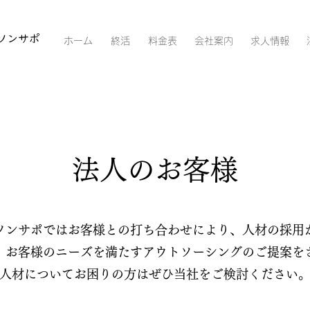
ソンサポ
ホーム
終活
料金表
会社案内
求人情報
法人のお客様
ソンサポではお客様との打ち合わせにより、人材の採用
、お客様のニーズを満たすアウトソーシングのご提案を
​人材についてお困りの方はぜひ当社をご検討ください