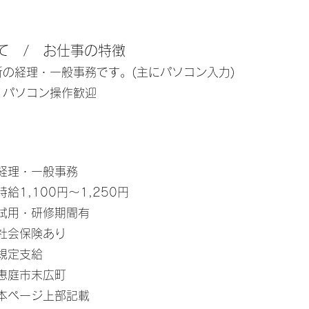
て / お仕事の特徴
の経理・一般事務です。(主にパソコン入力)
・パソコン操作歓迎
経理・一般事務
時給1,100円〜1,250円
試用・研修期間有
社会保険あり
​規定支給
恵庭市末広町
本ページ上部記載