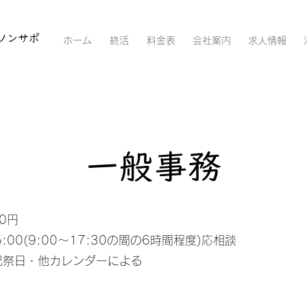
ソンサポ
ホーム
終活
料金表
会社案内
求人情報
​一般事務
50円
:00(9:00～17:30の間の6時間程度)応相談
祝祭日・他カレンダーによる