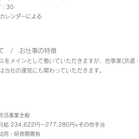
7：30
他カレンダーによる
て / お仕事の特徴
スをメインとして働いていただきますが、
他事業(派遣
は当社の運営にも関わっていただきます。
終活事業全般
月給 234,622円～277,280円+その他手当
試用・研修期間有