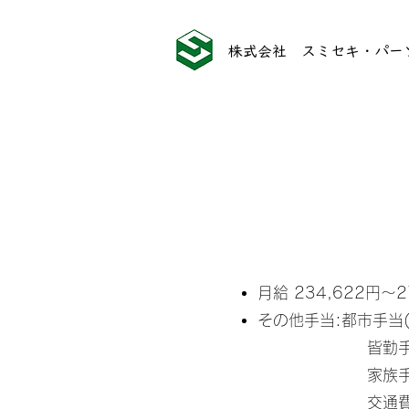
株式会社 スミセキ・パー
月給 234,622円～2
その他手当:都市手当(3
皆勤手当(20,
家族手当( 
交通費 ( 