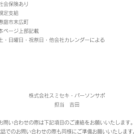
社会保険あり
​規定支給
恵庭市末広町
本ページ上部記載
​土・日曜日・祝祭日・他会社カレンダーによる
株式会社​スミセキ・パーソンサポ
担当 吉田
お問い合わせの際は下記項目のご連絡をお願いいたします
​電話でのお問い合わせの際も同様にご準備お願いいたします