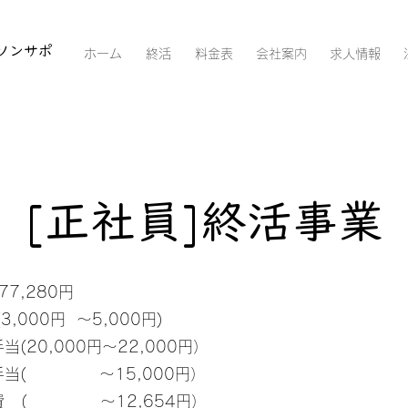
ソンサポ
ホーム
終活
料金表
会社案内
求人情報
[正社員]​終活事業
77,280円
,000円 ～5,000円)
000円～22,000円）
～15,000円）
～12,654円）